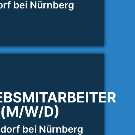
orf bei Nürnberg
EBSMITARBEITER
(M/W/D)
tdorf bei Nürnberg