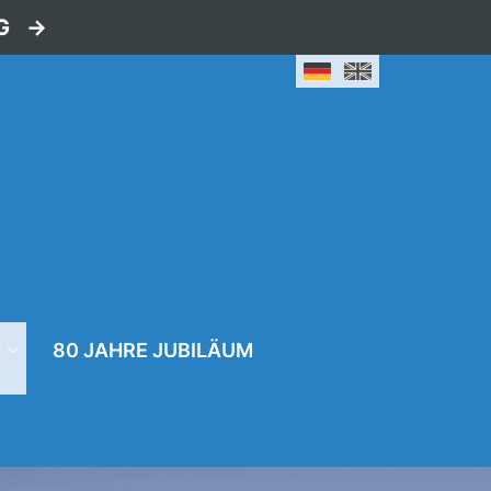
G
N
80 JAHRE JUBILÄUM