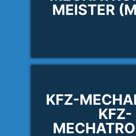
MEISTER (
KFZ-MECHAN
KFZ-
MECHATRO