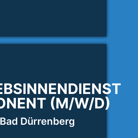
EBSINNENDIENST
PONENT (M/W/D)
 Bad Dürrenberg