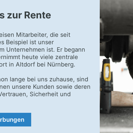
s zur Rente
isen Mitarbeiter, die seit
s Beispiel ist unser
 im Unternehmen ist. Er begann
ernimmt heute viele zentrale
rt in Altdorf bei Nürnberg.
hon lange bei uns zuhause, sind
kennen unsere Kunden sowie deren
Vertrauen, Sicherheit und
werbungen