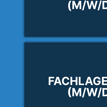
(M/W/
FACHLAGE
(M/W/