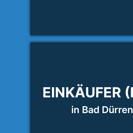
EINKÄUFER 
in Bad Dürre