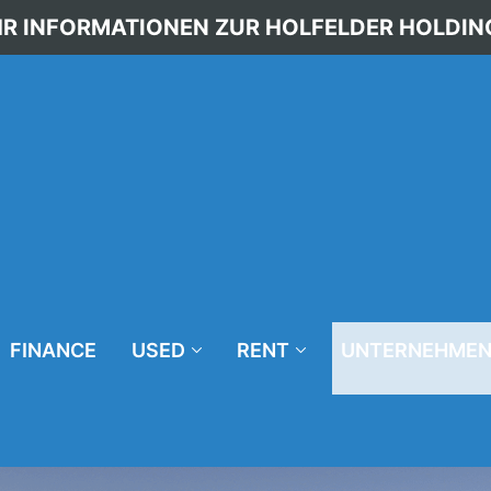
R INFORMATIONEN ZUR HOLFELDER HOLDIN
FINANCE
USED
RENT
UNTERNEHME