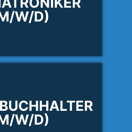
ATRONIKER
M/W/D)
ZBUCHHALTER
M/W/D)