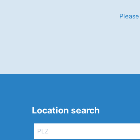
Please
Location search