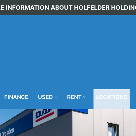
E INFORMATION ABOUT HOLFELDER HOLDIN
FINANCE
USED
RENT
LOCATIONS